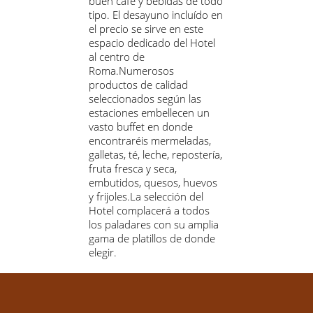
buen café y bebidas de todo
tipo. El desayuno incluído en
el precio se sirve en este
espacio dedicado del Hotel
al centro de
Roma.Numerosos
productos de calidad
seleccionados según las
estaciones embellecen un
vasto buffet en donde
encontraréis mermeladas,
galletas, té, leche, repostería,
fruta fresca y seca,
embutidos, quesos, huevos
y frijoles.La selección del
Hotel complacerá a todos
los paladares con su amplia
gama de platillos de donde
elegir.