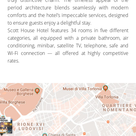
truly distinctive charm. The timeless appeal of the
period architecture blends seamlessly with modern
comforts and the hotel’s impeccable services, designed
to ensure guests enjoy a delightful stay.
Scott House Hotel features 34 rooms in five different
categories, all equipped with a private bathroom, air
conditioning, minibar, satellite TV, telephone, safe and
Wi-Fi connection — all offered at highly competitive
rates.