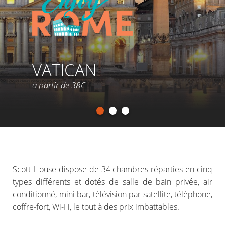
VATICAN
à partir de 38€
Scott House dispose de 34 chambres réparties en cinq
types différents et dotés de salle de bain privée, air
conditionné, mini bar, télévision par satellite, téléphone,
coffre-fort, Wi-Fi, le tout à des prix imbattables.