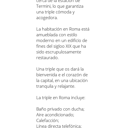
cerca de la estación de
Termini, lo que garantiza
una triple cómoda y
acogedora.
La habitación en Roma está
amueblada con estilo
moderno en un edificio de
fines del sigloo XIX que ha
sido escrupulosamente
restaurado.
Una triple que os dará la
bienvenida e el corazón de
la capital, en una ubicación
tranquila y relajante.
La triple en Roma incluye:
Baño privado con ducha;
Aire acondicionado;
Calefacción;
Línea directa telefónica;