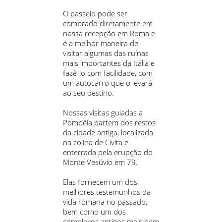
O passeio pode ser
comprado diretamente em
nossa recepção em Roma e
é a melhor maneira de
visitar algumas das ruínas
mais importantes da Itália e
fazê-lo com facilidade, com
um autocarro que o levará
ao seu destino.
Nossas visitas guiadas a
Pompéia partem dos restos
da cidade antiga, localizada
na colina de Civita e
enterrada pela erupção do
Monte Vesúvio em 79.
Elas fornecem um dos
melhores testemunhos da
vida romana no passado,
bem como um dos
complexos antigos mais bem