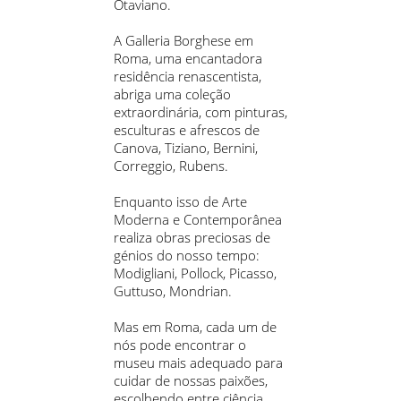
Otaviano.
A Galleria Borghese em
Roma, uma encantadora
residência renascentista,
abriga uma coleção
extraordinária, com pinturas,
esculturas e afrescos de
Canova, Tiziano, Bernini,
Correggio, Rubens.
Enquanto isso de Arte
Moderna e Contemporânea
realiza obras preciosas de
génios do nosso tempo:
Modigliani, Pollock, Picasso,
Guttuso, Mondrian.
Mas em Roma, cada um de
nós pode encontrar o
museu mais adequado para
cuidar de nossas paixões,
escolhendo entre ciência,